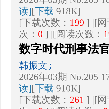
读]
[
下载
918K]
[下载次数：
199
] |
次：
0
] |[阅读次数：
1
数字时代刑事法
韩振文;
2026年03期 No.205 1
读]
[
下载
910K]
[下载次数：
261
] |