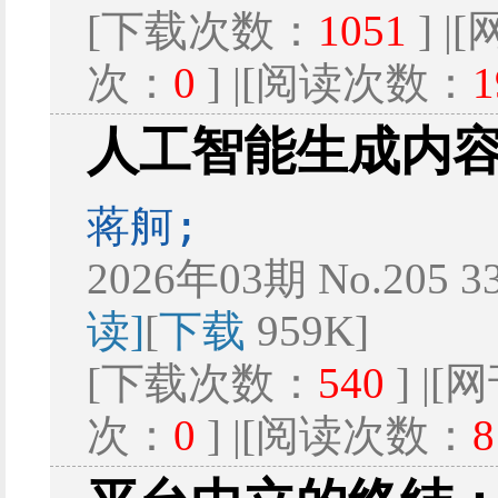
[下载次数：
1051
] 
次：
0
] |[阅读次数：
1
人工智能生成内
蒋舸;
2026年03期 No.205 3
读]
[
下载
959K]
[下载次数：
540
] |
次：
0
] |[阅读次数：
8