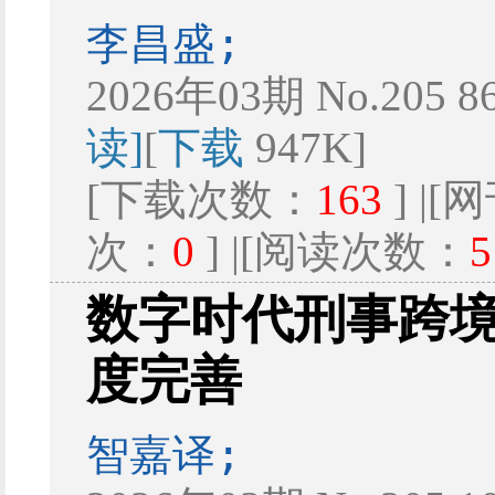
李昌盛;
2026年03期 No.205 8
读]
[
下载
947K]
[下载次数：
163
] |
次：
0
] |[阅读次数：
5
数字时代刑事跨
度完善
智嘉译;