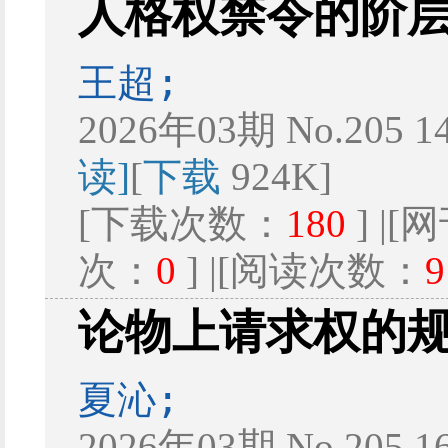
人格权禁令的阶
王超;
2026年03期 No.205 1
读]
[
下载
924K]
[下载次数：
180
] |
次：
0
] |[阅读次数：
9
论物上请求权的
夏沁;
2026年03期 No.205 1