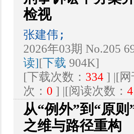
检视
张建伟;
2026年03期 No.205 6
读]
[
下载
904K]
[下载次数：
334
] |
次：
0
] |[阅读次数：
4
从“例外”到“原
之维与路径重构