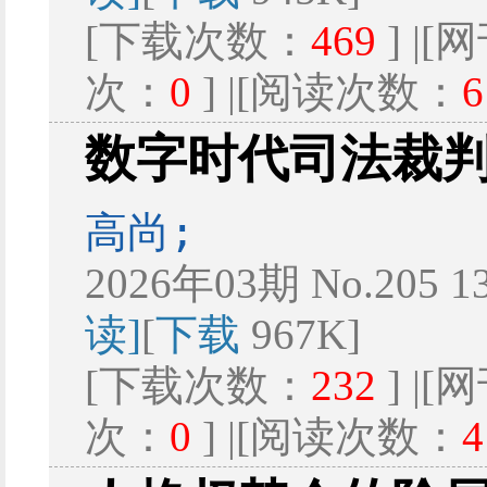
[下载次数：
469
] |
次：
0
] |[阅读次数：
6
数字时代司法裁
高尚;
2026年03期 No.205 1
读]
[
下载
967K]
[下载次数：
232
] |
次：
0
] |[阅读次数：
4