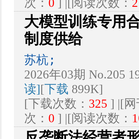
次：
0
] |[阅读次数：
2
大模型训练专用
制度供给
苏杭;
2026年03期 No.205 1
读]
[
下载
899K]
[下载次数：
325
] |
次：
0
] |[阅读次数：
1
反垄断法经营者