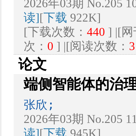
2026年03期 No.205 1
读]
[
下载
922K]
[下载次数：
440
] |
次：
0
] |[阅读次数：
3
论文
端侧智能体的治
张欣;
2026年03期 No.205 1
读]
[
下载
945K]